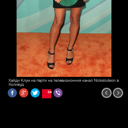
Хайди Клум на парти на телевизионния канал Nickelodeon в
Холивуд
SAVE