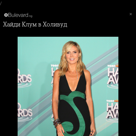
/
Хайди Клум в Холивуд