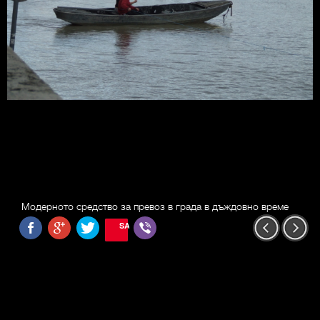
Модерното средство за превоз в града в дъждовно време
SAVE