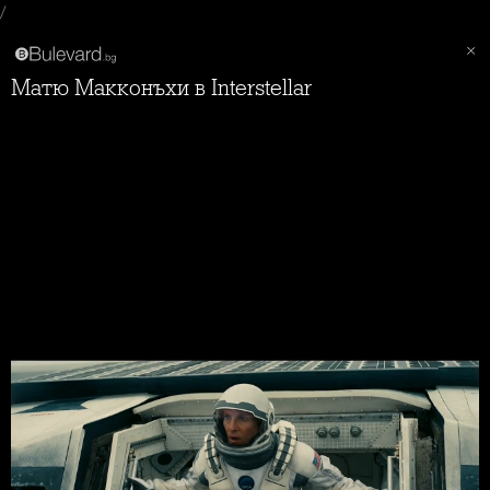
/
Матю Макконъхи в Interstellar