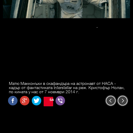
Матю Макконъхи в скафандъра на астронавт от НАСА -
кадър от фантастиката Interstellar на реж. Кристофър Нолан,
по кината у нас от 7 ноември 2014 г.
SAVE