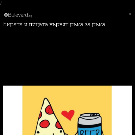
/
Бирата и пицата вървят ръка за ръка