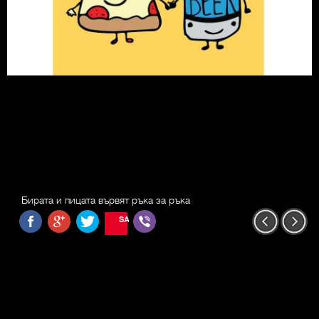
Бирата и пицата вървят ръка за ръка
SAVE