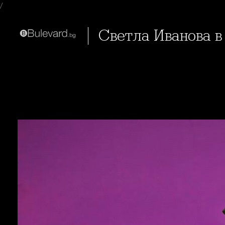
/
Светла Иванова 