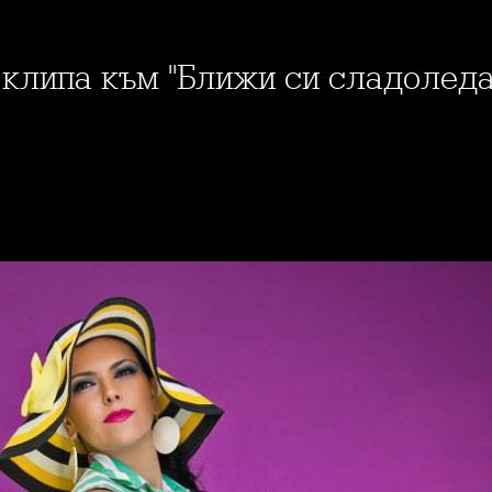
в клипа към "Ближи си сладоледа