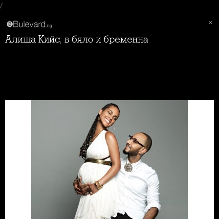
/
Алиша Кийс, в бяло и бременна