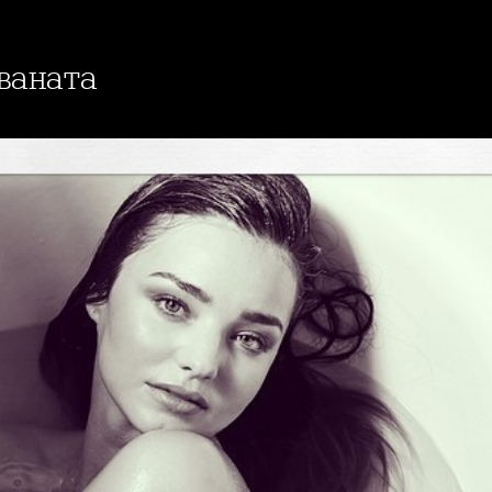
 ваната