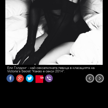
Ели Голдинг - най-сексапилната певица в класацията на
Victoria's Secret "Какво е секси 2014".
SAVE