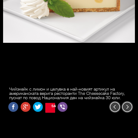
Чийзкейк с лимон и целувка е най-новият артикул на
американската верига ресторанти The Cheesecake Factory,
пуснат по повод Националния ден на чийзкейка 30 юли.
SAVE