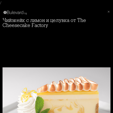
/
Чийзкейк с лимон и целувка от The
Cheesecake Factory