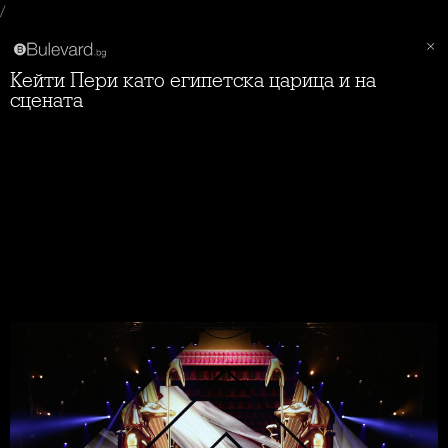
/
Кейти Пери като египетска царица и на
сцената