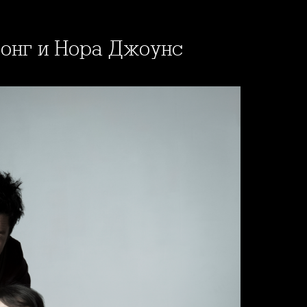
ронг и Нора Джоунс