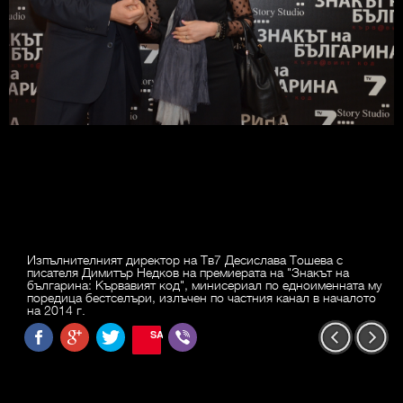
Изпълнителният директор на Тв7 Десислава Тошева с
писателя Димитър Недков на премиерата на "Знакът на
българина: Кървавият код", минисериал по едноименната му
поредица бестселъри, излъчен по частния канал в началото
на 2014 г.
SAVE