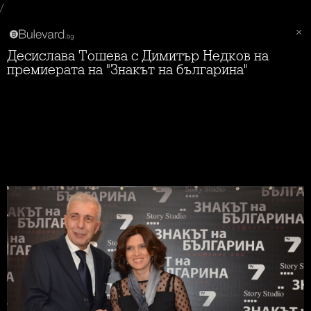
/
Десислава Тошева с Димитър Недков на
премиерата на "Знакът на българина"