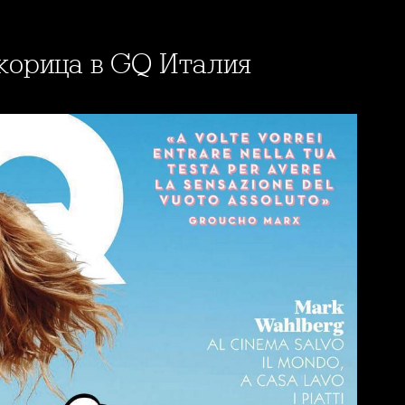
 корица в GQ Италия