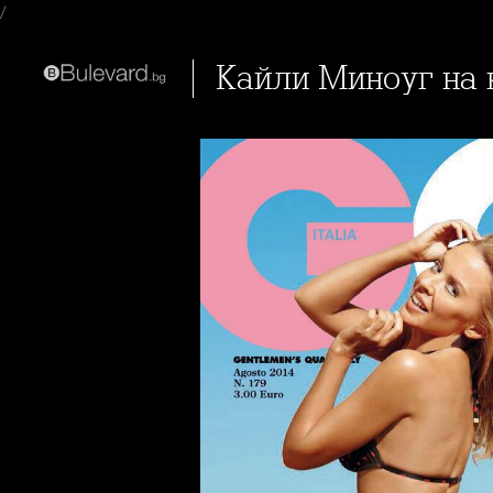
/
Кайли Миноуг на