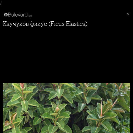
/
Каучуков фикус (Ficus Elastica)