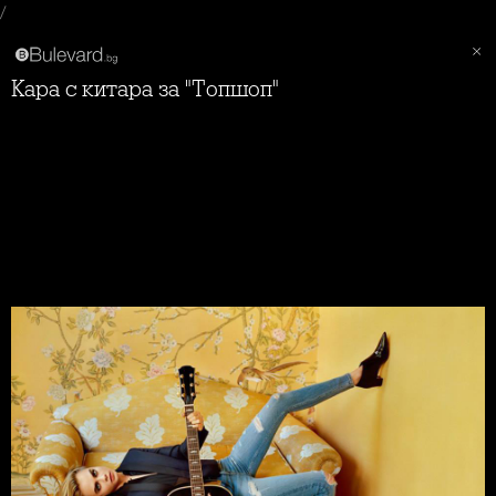
/
Кара с китара за "Топшоп"