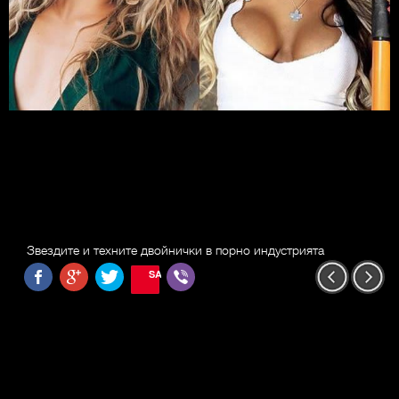
Звездите и техните двойнички в порно индустрията
SAVE