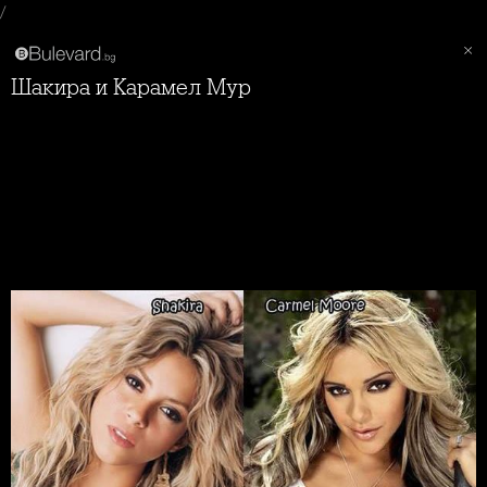
/
Шакира и Карамел Мур