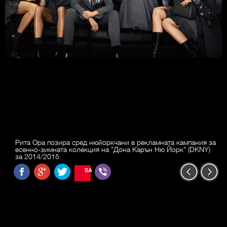
Рита Ора позира сред нюйоркчани в рекламната кампания за
есенно-зимната колекция на "Дона Карън Ню Йорк" (DKNY)
за 2014/2015.
SAVE