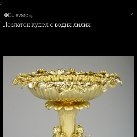
/
Позлатен купел с водни лилии