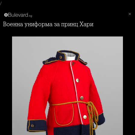
/
Военна униформа за принц Хари