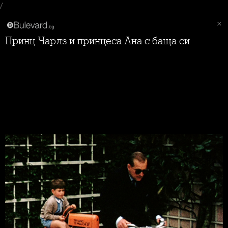
/
Принц Чарлз и принцеса Ана с баща си