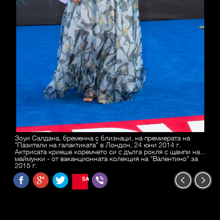
Зоуи Салдана, бременна с близнаци, на премиерата на
"Пазители на галактиката" в Лондон, 24 юни 2014 г.
Актрисата криеше коремчето си с дълга рокля с щампи на...
маймунки - от ваканционната колекция на "Валентино" за
2015 г.
SAVE