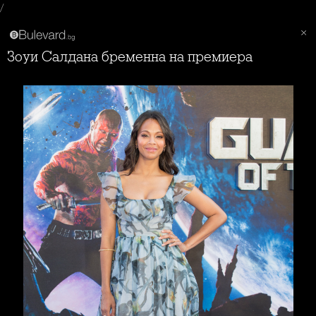
/
Зоуи Салдана бременна на премиера