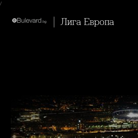
/
Лига Европа