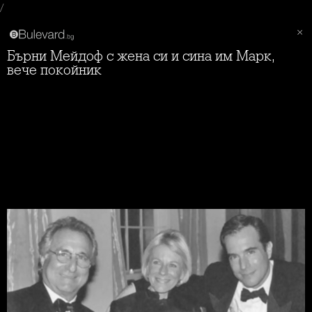
/
Бърни Мейдоф с жена си и сина им Марк,
вече покойник