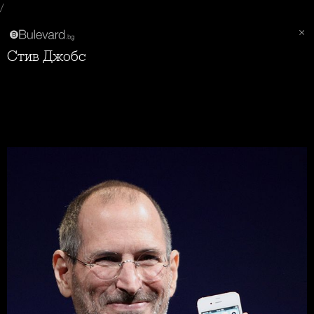
/
Стив Джобс