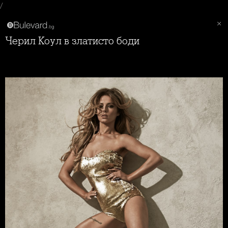
/
Черил Коул в златисто боди