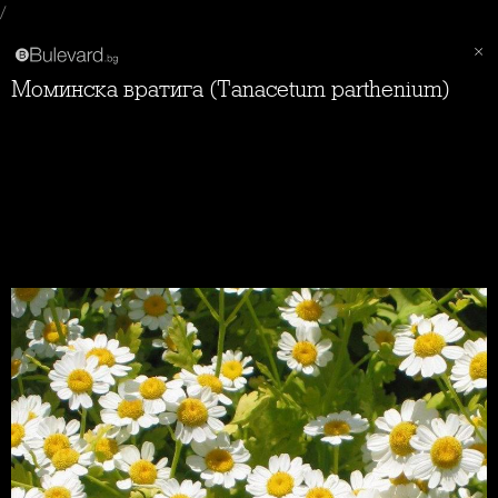
/
Моминска вратига (Tanacetum parthenium)