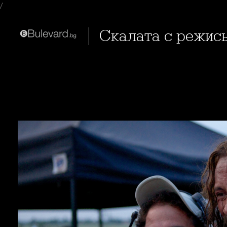
/
Скалата с режис