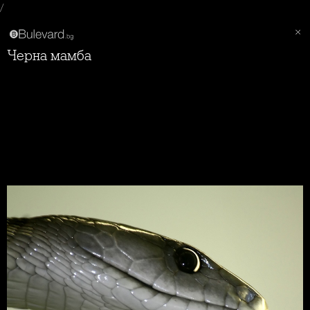
/
Черна мамба