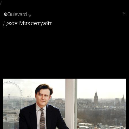
/
Джон Миклетуайт