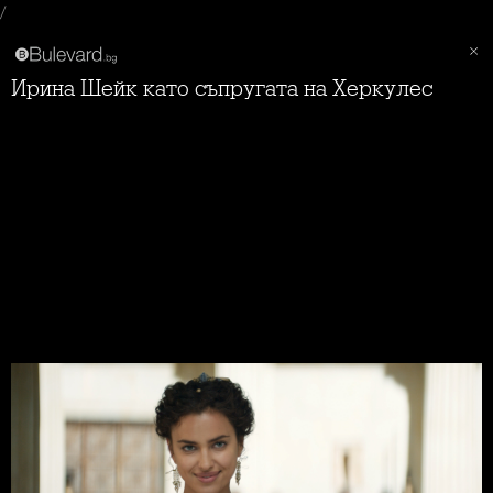
/
Ирина Шейк като съпругата на Херкулес