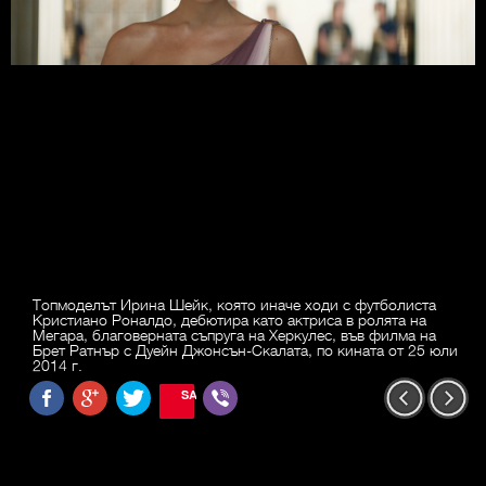
Топмоделът Ирина Шейк, която иначе ходи с футболиста
Кристиано Роналдо, дебютира като актриса в ролята на
Мегара, благоверната съпруга на Херкулес, във филма на
Брет Ратнър с Дуейн Джонсън-Скалата, по кината от 25 юли
2014 г.
SAVE