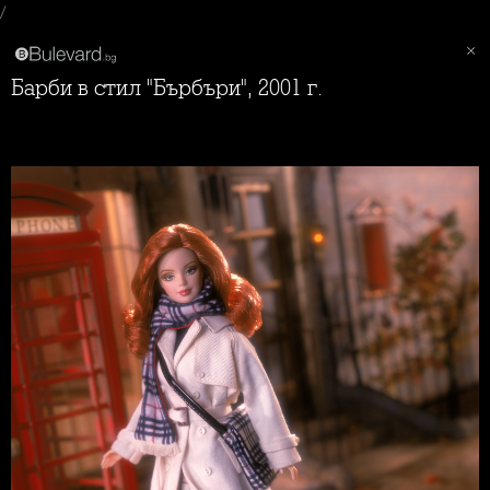
/
Барби в стил "Бърбъри", 2001 г.