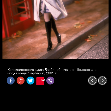
Колекционерска кукла Барби, облечена от британската
модна къща "Бърбъри", 2001 г.
SAVE