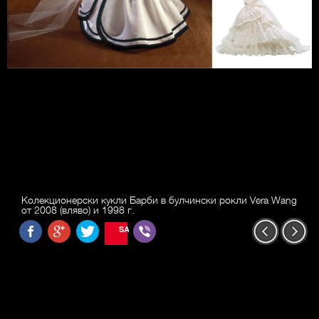
Колекционерски кукли Барби в булчински рокли Vera Wang
от 2008 (вляво) и 1998 г.
SAVE