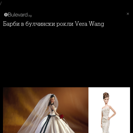
/
Барби в булчински рокли Vera Wang