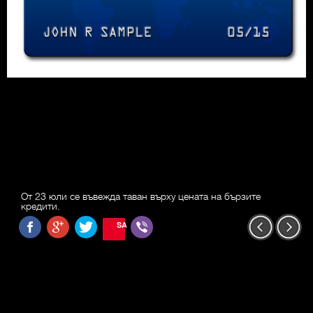
От 23 юли се въвежда таван върху цената на бързите
кредити.
SAVE