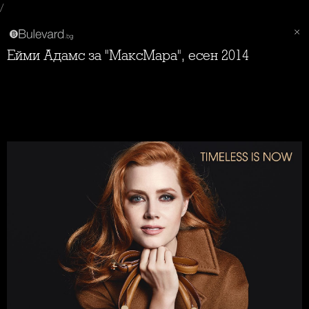
/
Ейми Адамс за "МаксМара", есен 2014