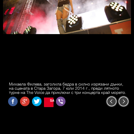
Михаела Филева, заголила бедра в силно изрязани дънки,
на сцената в Стара Загора, 7 юли 2014 г., преди лятното
турне на The Voice да приключи с три концерта край морето.
SAVE