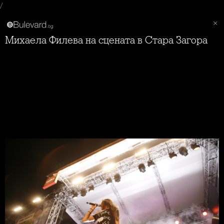
/
Михаела Филева на сцената в Стара Загора