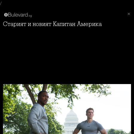
/
Старият и новият Капитан Америка