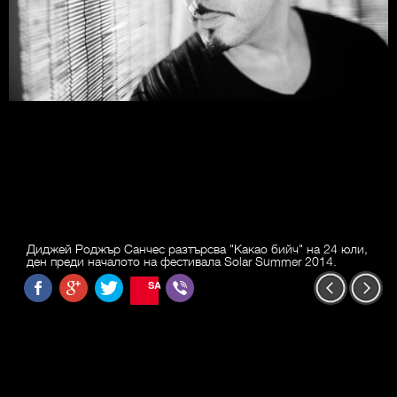
Диджей Роджър Санчес разтърсва "Какао бийч" на 24 юли,
ден преди началото на фестивала Solar Summer 2014.
SAVE