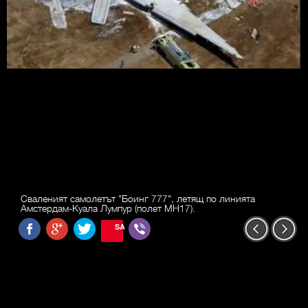
Сваленият самолетът "Боинг 777", летящ по линията
Амстердам-Куала Лумпур (полет MH17).
SAVE