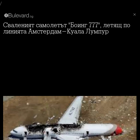
/
Сваленият самолетът "Боинг 777", летящ по
линията Амстердам-Куала Лумпур