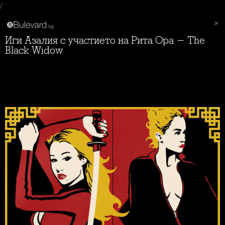
/
Иги Азалия с участието на Рита Ора - The
Black Widow