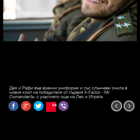
Део и Рафи във военни униформи и със слънчеви очила в
новия клип на победителя от първия X-Factor - Mr.
Comandante, с участието още на Лео и Играта.
SAVE