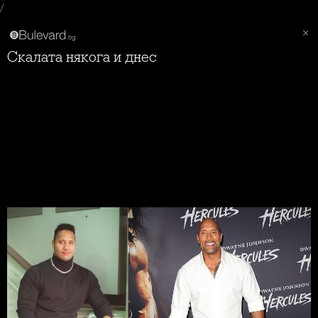
/
Скалата някога и днес