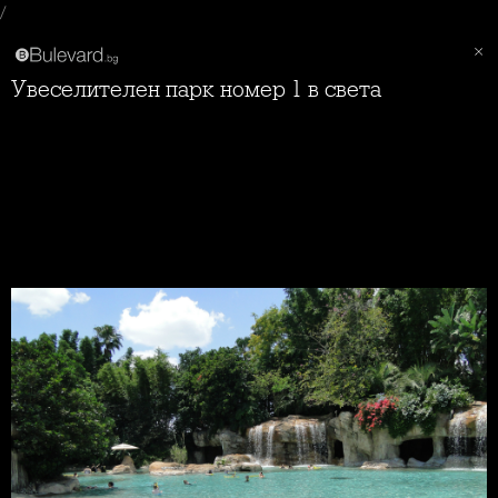
/
Увеселителен парк номер 1 в света