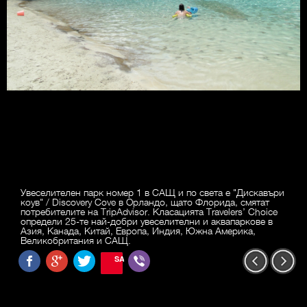
Увеселителен парк номер 1 в САЩ и по света е "Дискавъри
коув" / Discovery Cove в Орландо, щато Флорида, смятат
потребителите на TripAdvisor. Класацията Travelers’ Choice
определи 25-те най-добри увеселителни и аквапаркове в
Азия, Канада, Китай, Европа, Индия, Южна Америка,
Великобритания и САЩ.
SAVE