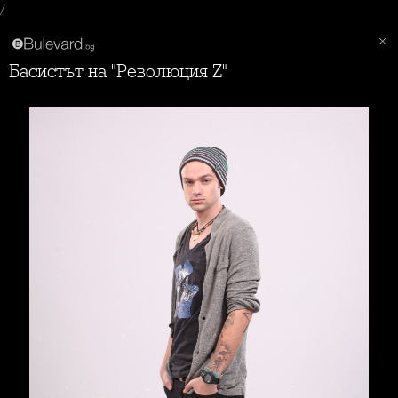
/
Басистът на "Революция Z"