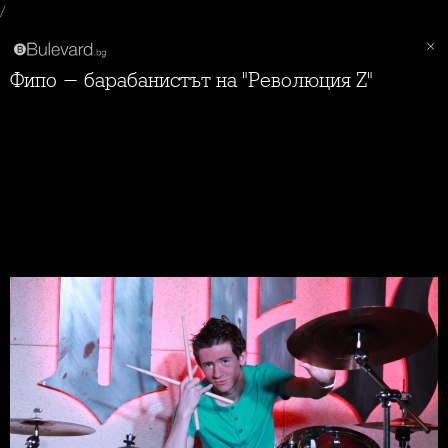
/
Фипо - барабанистът на "Революция Z"