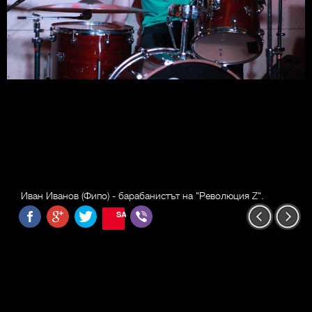
Иван Иванов (Фипо) - барабанистът на "Революция Z".
SAVE