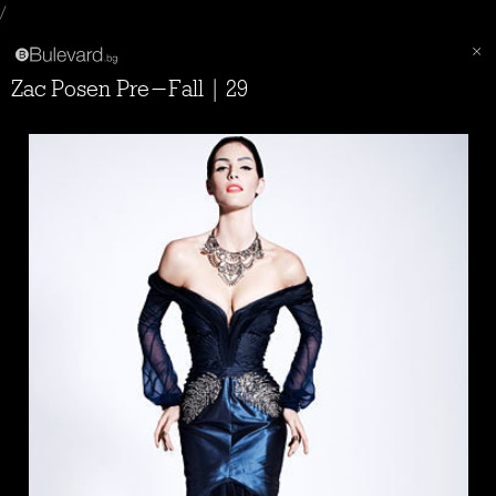
/
Zac Posen Pre-Fall | 29