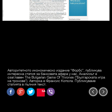
Авторитетното икономическо издание "Форбс", публикува
интересна статия за банковата афера у нас. Анализът е
озаглавен The Bulgarian Game Of Thrones ("Българската игра
на тронове"). Авторка е Франсис Копола. Публикуваме
статията в пълния текст.
SAVE