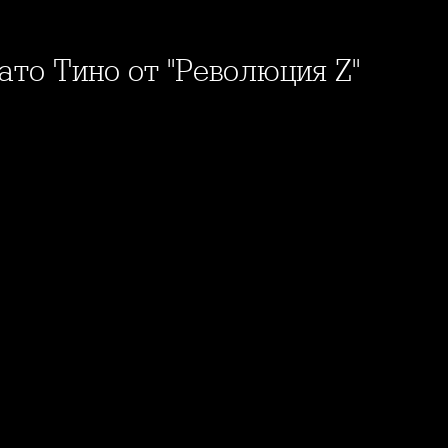
ато Тино от "Революция Z"