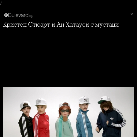
/
Кристен Стюарт и Ан Хатауей с мустаци