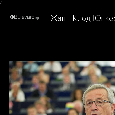
/
Жан-Клод Юнке