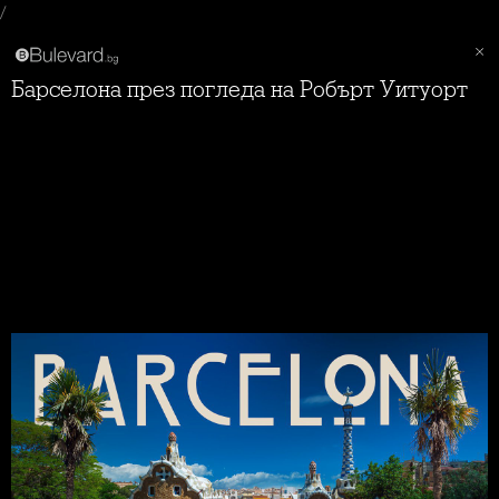
/
Барселона през погледа на Робърт Уитуорт