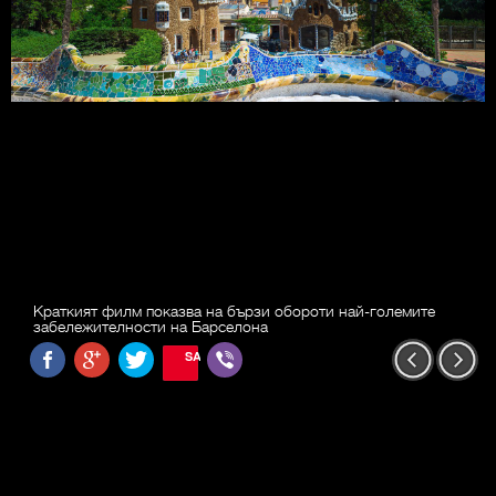
Краткият филм показва на бързи обороти най-големите
забележителности на Барселона
SAVE